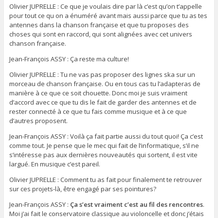
Olivier JUPRELLE : Ce que je voulais dire par là c’est qu’on t’appelle
pour tout ce qu on a énuméré avant mais aussi parce que tu as tes
antennes dans la chanson française et que tu proposes des
choses qui sont en raccord, qui sont alignées avec cet univers
chanson française.
Jean-François ASSY : Ça reste ma culture!
Olivier JUPRELLE : Tu ne vas pas proposer des lignes ska sur un
morceau de chanson française. Ou en tous cas tu l’adapteras de
manière à ce que ce soit chouette. Donc moi je suis vraiment
d’accord avec ce que tu dis le fait de garder des antennes et de
rester connecté à ce que tu fais comme musique et à ce que
d’autres proposent.
Jean-François ASSY : Voilà ça fait partie aussi du tout quoi! Ça c’est
comme tout. Je pense que le mec qui fait de l’informatique, s’il ne
s’intéresse pas aux dernières nouveautés qui sortent, il est vite
largué. En musique c’est pareil.
Olivier JUPRELLE : Comment tu as fait pour finalement te retrouver
sur ces projets-là, être engagé par ses pointures?
Jean-François ASSY :
Ça s’est vraiment c’est au fil des rencontres
.
Moi j’ai fait le conservatoire classique au violoncelle et donc j’étais