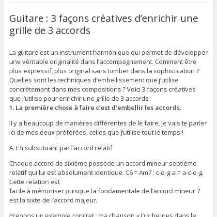
Guitare : 3 façons créatives d’enrichir une
grille de 3 accords
La guitare est un instrument harmonique qui permet de développer
une véritable originalité dans l’accompagnement. Comment être
plus expressif, plus original sans tomber dans la sophistication ?
Quelles sont les techniques d’embellissement que j’utilise
concrètement dans mes compositions ? Voici 3 façons créatives
que j’utilise pour enrichir une grille de 3 accords :
1. La première chose à faire c’est d’embellir les accords
.
Il y a beaucoup de manières différentes de le faire, je vais te parler
ici de mes deux préférées, celles que j’utilise tout le temps !
A. En substituant par l’accord relatif
Chaque accord de sixième possède un accord mineur septième
relatif qui lui est absolument identique. C6 = Am7 : c-e-g-a = a-c-e-g.
Cette relation est
facile à mémoriser puisque la fondamentale de l’accord mineur 7
est la sixte de l’accord majeur.
Prenons un exemple concret : ma chanson « Dix heures dans le