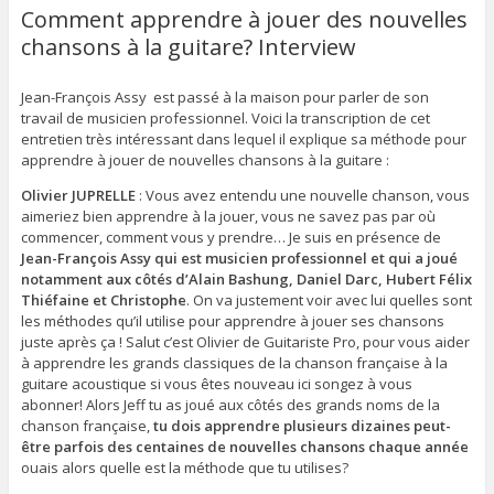
Comment apprendre à jouer des nouvelles
chansons à la guitare? Interview
Jean-François Assy est passé à la maison pour parler de son
travail de musicien professionnel. Voici la transcription de cet
entretien très intéressant dans lequel il explique sa méthode pour
apprendre à jouer de nouvelles chansons à la guitare :
Olivier JUPRELLE
: Vous avez entendu une nouvelle chanson, vous
aimeriez bien apprendre à la jouer, vous ne savez pas par où
commencer, comment vous y prendre… Je suis en présence de
Jean-François Assy qui est musicien professionnel et qui a joué
notamment aux côtés d’Alain Bashung, Daniel Darc, Hubert Félix
Thiéfaine et Christophe
. On va justement voir avec lui quelles sont
les méthodes qu’il utilise pour apprendre à jouer ses chansons
juste après ça ! Salut c’est Olivier de Guitariste Pro, pour vous aider
à apprendre les grands classiques de la chanson française à la
guitare acoustique si vous êtes nouveau ici songez à vous
abonner! Alors Jeff tu as joué aux côtés des grands noms de la
chanson française,
tu dois apprendre plusieurs dizaines peut-
être parfois des centaines de nouvelles chansons chaque année
ouais alors quelle est la méthode que tu utilises?