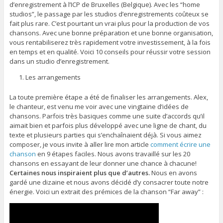
d’enregistrement à l’ICP de Bruxelles (Belgique). Avec les “home
studios”, le passage par les studios d’enregistrements coûteux se
fait plus rare. C’est pourtant un vrai plus pour la production de vos
chansons. Avec une bonne préparation et une bonne organisation,
vous rentabiliserez très rapidement votre investissement, à la fois
en temps et en qualité. Voici 10 conseils pour réussir votre session
dans un studio d’enregistrement.
Les arrangements
La toute première étape a été de finaliser les arrangements. Alex,
le chanteur, est venu me voir avec une vingtaine d’idées de
chansons. Parfois très basiques comme une suite d’accords qu’il
aimait bien et parfois plus développé avec une ligne de chant, du
texte et plusieurs parties qui s’enchaînaient déjà. Si vous aimez
composer, je vous invite à aller lire mon article
comment écrire une
chanson
en 9 étapes faciles. Nous avons travaillé sur les 20
chansons en essayant de leur donner une chance à chacune!
Certaines nous inspiraient plus que d’autres.
Nous en avons
gardé une dizaine et nous avons décidé d’y consacrer toute notre
énergie. Voici un extrait des prémices de la chanson “Far away” :