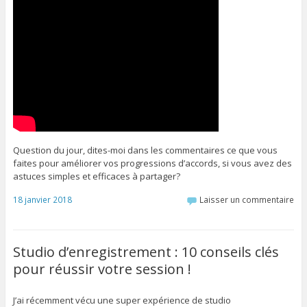
Question du jour, dites-moi dans les commentaires ce que vous
faites pour améliorer vos progressions d’accords, si vous avez des
astuces simples et efficaces à partager?
18 janvier 2018
Laisser un commentaire
Studio d’enregistrement : 10 conseils clés
pour réussir votre session !
J’ai récemment vécu une super expérience de studio