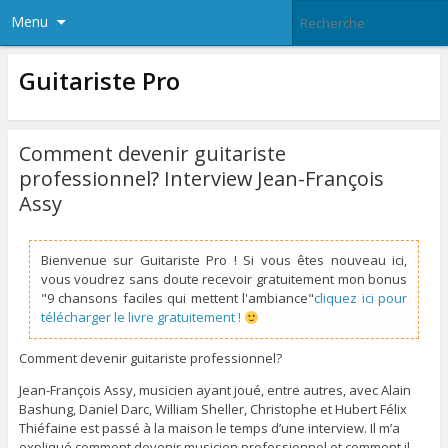
Menu
Guitariste Pro
Comment devenir guitariste
professionnel? Interview Jean-François
Assy
Bienvenue sur Guitariste Pro ! Si vous êtes nouveau ici,
vous voudrez sans doute recevoir gratuitement mon bonus
"9 chansons faciles qui mettent l'ambiance"
cliquez ici pour
télécharger le livre gratuitement !
Comment devenir guitariste professionnel?
Jean-François Assy, musicien ayant joué, entre autres, avec Alain
Bashung, Daniel Darc, William Sheller, Christophe et Hubert Félix
Thiéfaine est passé à la maison le temps d’une interview. Il m’a
expliqué comment devenir musicien professionnel et comment il