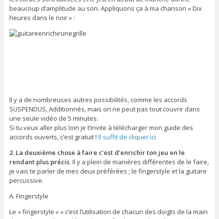
beaucoup d’amplitude au son. Appliquons ça à ma chanson « Dix
heures dans le noir » :
Il y a de nombreuses autres possibilités, comme les accords
SUSPENDUS, Additionnés, mais on ne peut pas tout couvrir dans
une seule vidéo de 5 minutes.
Si tu veux aller plus loin je t’invite à télécharger mon guide des
accords ouverts, c’est gratuit !
Il suffit de cliquer ici
2. La deuxième chose à faire c’est d’enrichir ton jeu en le
rendant plus précis
. Il y a plein de manières différentes de le faire,
je vais te parler de mes deux préférées ; le fingerstyle et la guitare
percussive.
A. Fingerstyle
Le « fingerstyle » « c’est l’utilisation de chacun des doigts de la main