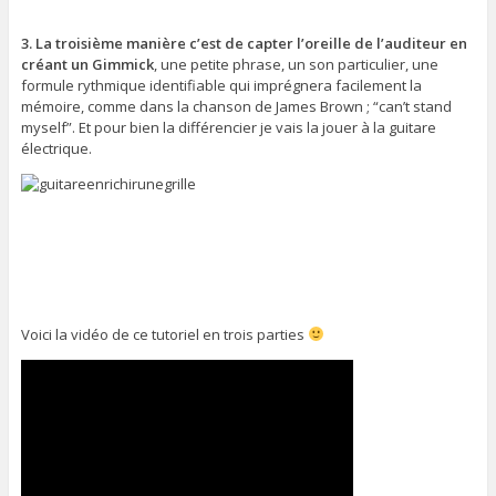
3. La troisième manière c’est de capter l’oreille de l’auditeur en
créant un Gimmick
, une petite phrase, un son particulier, une
formule rythmique identifiable qui imprégnera facilement la
mémoire, comme dans la chanson de James Brown ; “can’t stand
myself”. Et pour bien la différencier je vais la jouer à la guitare
électrique.
Voici la vidéo de ce tutoriel en trois parties