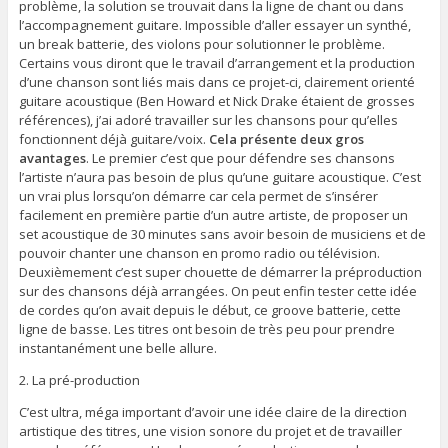
problème, la solution se trouvait dans la ligne de chant ou dans
l’accompagnement guitare. Impossible d’aller essayer un synthé,
un break batterie, des violons pour solutionner le problème.
Certains vous diront que le travail d’arrangement et la production
d’une chanson sont liés mais dans ce projet-ci, clairement orienté
guitare acoustique (Ben Howard et Nick Drake étaient de grosses
références), j’ai adoré travailler sur les chansons pour qu’elles
fonctionnent déjà guitare/voix.
Cela présente deux gros
avantages
. Le premier c’est que pour défendre ses chansons
l’artiste n’aura pas besoin de plus qu’une guitare acoustique. C’est
un vrai plus lorsqu’on démarre car cela permet de s’insérer
facilement en première partie d’un autre artiste, de proposer un
set acoustique de 30 minutes sans avoir besoin de musiciens et de
pouvoir chanter une chanson en promo radio ou télévision.
Deuxièmement c’est super chouette de démarrer la préproduction
sur des chansons déjà arrangées. On peut enfin tester cette idée
de cordes qu’on avait depuis le début, ce groove batterie, cette
ligne de basse. Les titres ont besoin de très peu pour prendre
instantanément une belle allure.
2. La pré-production
C’est ultra, méga important d’avoir une idée claire de la direction
artistique des titres, une vision sonore du projet et de travailler