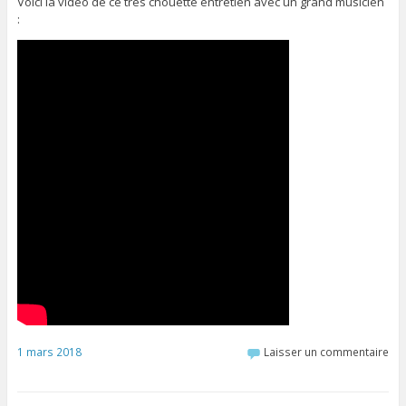
Voici la vidéo de ce très chouette entretien avec un grand musicien
:
1 mars 2018
Laisser un commentaire