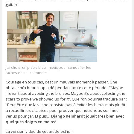
guitare.
J’ai choisi un plâtre bleu, mieux pour camoufler les
taches de sauce tomate !
Courage en tous cas, c’est un mauvais moment à passer. Une
phrase m’a beaucoup aidé pendant toute cette période : “Maybe
life isn’t about avoiding the bruises. Maybe it’s about collecting the
scars to prove we showed up for it”. Que l’on pourrait traduire par :
“
Peut-être que la vie ne consiste pas à éviter les bleus mais plutôt
à recueillir les cicatrices pour prouver que nous nous sommes
venus pour ça”. Et puis…
Django Reinhardt jouait très bien avec
quelques doigts en moins!
La version vidéo de cet article est ici :