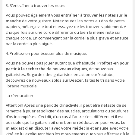
3. S’entraîner à trouver les notes
Vous pouvez également
vous entraîner à trouver les notes sur le
manche
de votre guitare. Notez toutes les notes au dos de petits
papiers, mélangez le tout et essayez de les trouver rapidement. A
chaque fois sur une corde différente ou bien la même note sur
chaque corde. En commençant par la corde la plus grave et ensuite
par la corde la plus aiguë.
4. Profitez-en pour écouter plus de musique.
Vous ne pouvez pas jouer autant que d’habitude.
Profitez-en pour
partir à la recherche de nouveaux disques
, de nouveaux
guitaristes. Regardez des guitaristes en action sur Youtube,
découvrez de nouveaux solos sur Deezer, faites le tri dans votre
librairie musicale !
La rééducation
Attention! Après une période d’inactivité, il peut être néfaste de se
remettre à jouer et solliciter des muscles, articulations ou soudures
d’os incomplètes. Ceci dit, d’un cas à l’autre c’est différent et il est
possible que la guitare soit une bonne rééducation pour vous.
Le
mieux est d’en discuter avec votre médecin
et ensuite avec votre
kiné en lui expliquant bien les mouvements que vous effectuez à la