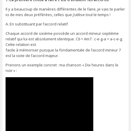
Il y a beaucoup de manières différentes de le faire, je vais te parler
ici de mes deux préférées, celles que j’utilise tout le temps !
A. En substituant par l’accord relatif
Chaque accord de sixième possède un accord mineur septième
relatif qui lui est absolument identique. C6 = Am7 : c-e-g-a = a-c-e-g.
Cette relation est
facile à mémoriser puisque la fondamentale de l’accord mineur 7
est la sixte de l’accord majeur.
Prenons un exemple concret : ma chanson « Dix heures dans le
noir » :