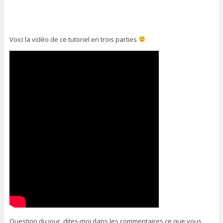
Voici la vidéo de ce tutoriel en trois parties
Question du jour, dites-moi dans les commentaires ce que vous