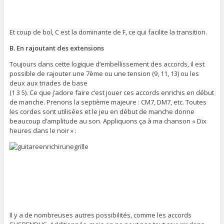
Et coup de bol, C est la dominante de F, ce qui facilite la transition.
B. En rajoutant des extensions
Toujours dans cette logique d’embellissement des accords, il est
possible de rajouter une 7ème ou une tension (9, 11, 13) ou les
deux aux triades de base
(1 3 5). Ce que j’adore faire c’est jouer ces accords enrichis en début
de manche. Prenons la septième majeure : CM7, DM7, etc. Toutes
les cordes sont utilisées et le jeu en début de manche donne
beaucoup d’amplitude au son. Appliquons ça à ma chanson « Dix
heures dans le noir » :
Il y a de nombreuses autres possibilités, comme les accords