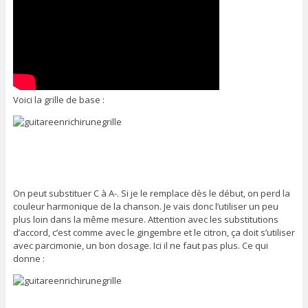
Voici la grille de base :
On peut substituer C à A-. Si je le remplace dès le début, on perd la
couleur harmonique de la chanson. Je vais donc l’utiliser un peu
plus loin dans la même mesure. Attention avec les substitutions
d’accord, c’est comme avec le gingembre et le citron, ça doit s’utiliser
avec parcimonie, un bon dosage. Ici il ne faut pas plus. Ce qui
donne :