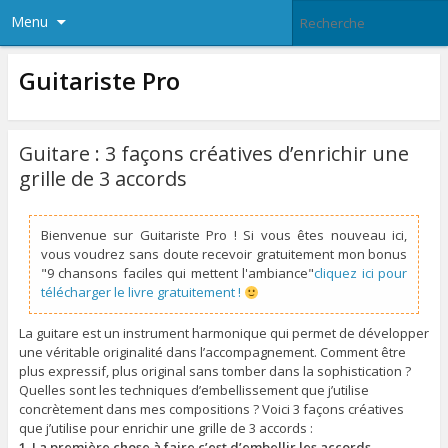
Menu
Guitariste Pro
Guitare : 3 façons créatives d’enrichir une
grille de 3 accords
Bienvenue sur Guitariste Pro ! Si vous êtes nouveau ici,
vous voudrez sans doute recevoir gratuitement mon bonus
"9 chansons faciles qui mettent l'ambiance"
cliquez ici pour
télécharger le livre gratuitement !
La guitare est un instrument harmonique qui permet de développer
une véritable originalité dans l’accompagnement. Comment être
plus expressif, plus original sans tomber dans la sophistication ?
Quelles sont les techniques d’embellissement que j’utilise
concrètement dans mes compositions ? Voici 3 façons créatives
que j’utilise pour enrichir une grille de 3 accords :
1. La première chose à faire c’est d’embellir les accords
.