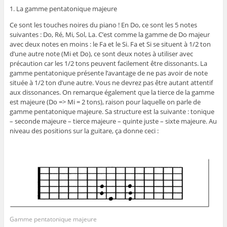
1. La gamme pentatonique majeure
Ce sont les touches noires du piano ! En Do, ce sont les 5 notes
suivantes : Do, Ré, Mi, Sol, La. C’est comme la gamme de Do majeur
avec deux notes en moins : le Fa et le Si. Fa et Si se situent à 1/2 ton
d’une autre note (Mi et Do), ce sont deux notes à utiliser avec
précaution car les 1/2 tons peuvent facilement être dissonants. La
gamme pentatonique présente l’avantage de ne pas avoir de note
située à 1/2 ton d’une autre. Vous ne devrez pas être autant attentif
aux dissonances. On remarque également que la tierce de la gamme
est majeure (Do => Mi = 2 tons), raison pour laquelle on parle de
gamme pentatonique majeure. Sa structure est la suivante : tonique
– seconde majeure – tierce majeure – quinte juste – sixte majeure. Au
niveau des positions sur la guitare, ça donne ceci :
Gamme pentatonique majeure