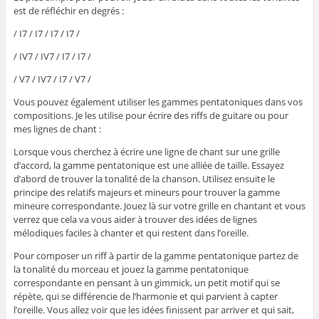
est de réfléchir en degrés :
/ I7 / I7 / I7 / I7 /
/ IV7 / IV7 / I7 / I7 /
/ V7 / IV7 / I7 / V7 /
Vous pouvez également utiliser les gammes pentatoniques dans vos
compositions. Je les utilise pour écrire des riffs de guitare ou pour
mes lignes de chant :
Lorsque vous cherchez à écrire une ligne de chant sur une grille
d’accord, la gamme pentatonique est une alliée de taille. Essayez
d’abord de trouver la tonalité de la chanson. Utilisez ensuite le
principe des relatifs majeurs et mineurs pour trouver la gamme
mineure correspondante. Jouez là sur votre grille en chantant et vous
verrez que cela va vous aider à trouver des idées de lignes
mélodiques faciles à chanter et qui restent dans l’oreille.
Pour composer un riff à partir de la gamme pentatonique partez de
la tonalité du morceau et jouez la gamme pentatonique
correspondante en pensant à un gimmick, un petit motif qui se
répète, qui se différencie de l’harmonie et qui parvient à capter
l’oreille. Vous allez voir que les idées finissent par arriver et qui sait,