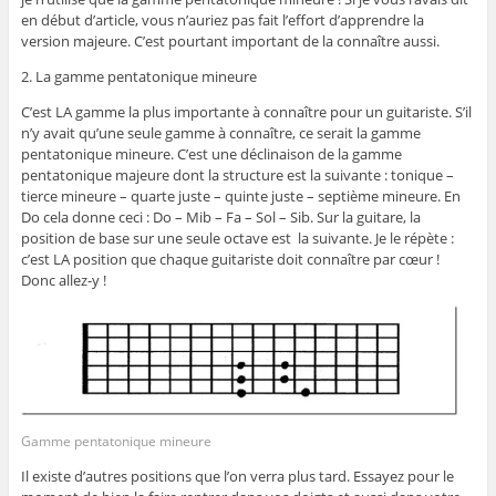
en début d’article, vous n’auriez pas fait l’effort d’apprendre la
version majeure. C’est pourtant important de la connaître aussi.
2. La gamme pentatonique mineure
C’est LA gamme la plus importante à connaître pour un guitariste. S’il
n’y avait qu’une seule gamme à connaître, ce serait la gamme
pentatonique mineure. C’est une déclinaison de la gamme
pentatonique majeure dont la structure est la suivante : tonique –
tierce mineure – quarte juste – quinte juste – septième mineure. En
Do cela donne ceci : Do – Mib – Fa – Sol – Sib. Sur la guitare, la
position de base sur une seule octave est la suivante. Je le répète :
c’est LA position que chaque guitariste doit connaître par cœur !
Donc allez-y !
Gamme pentatonique mineure
Il existe d’autres positions que l’on verra plus tard. Essayez pour le