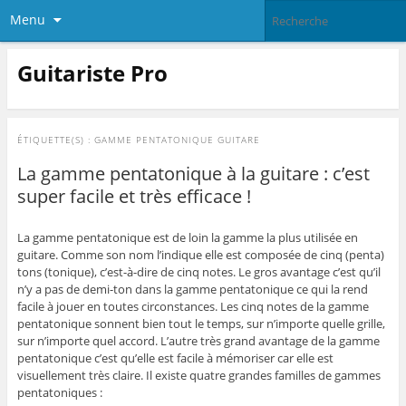
Menu
Guitariste Pro
ÉTIQUETTE(S) :
GAMME PENTATONIQUE GUITARE
La gamme pentatonique à la guitare : c’est
super facile et très efficace !
La gamme pentatonique est de loin la gamme la plus utilisée en
guitare. Comme son nom l’indique elle est composée de cinq (penta)
tons (tonique), c’est-à-dire de cinq notes. Le gros avantage c’est qu’il
n’y a pas de demi-ton dans la gamme pentatonique ce qui la rend
facile à jouer en toutes circonstances. Les cinq notes de la gamme
pentatonique sonnent bien tout le temps, sur n’importe quelle grille,
sur n’importe quel accord. L’autre très grand avantage de la gamme
pentatonique c’est qu’elle est facile à mémoriser car elle est
visuellement très claire. Il existe quatre grandes familles de gammes
pentatoniques :