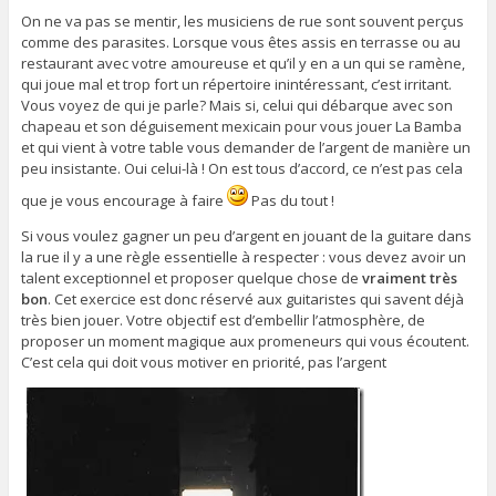
On ne va pas se mentir, les musiciens de rue sont souvent perçus
comme des parasites. Lorsque vous êtes assis en terrasse ou au
restaurant avec votre amoureuse et qu’il y en a un qui se ramène,
qui joue mal et trop fort un répertoire inintéressant, c’est irritant.
Vous voyez de qui je parle? Mais si, celui qui débarque avec son
chapeau et son déguisement mexicain pour vous jouer La Bamba
et qui vient à votre table vous demander de l’argent de manière un
peu insistante. Oui celui-là ! On est tous d’accord, ce n’est pas cela
que je vous encourage à faire
Pas du tout !
Si vous voulez gagner un peu d’argent en jouant de la guitare dans
la rue il y a une règle essentielle à respecter : vous devez avoir un
talent exceptionnel et proposer quelque chose de
vraiment très
bon
. Cet exercice est donc réservé aux guitaristes qui savent déjà
très bien jouer. Votre objectif est d’embellir l’atmosphère, de
proposer un moment magique aux promeneurs qui vous écoutent.
C’est cela qui doit vous motiver en priorité, pas l’argent