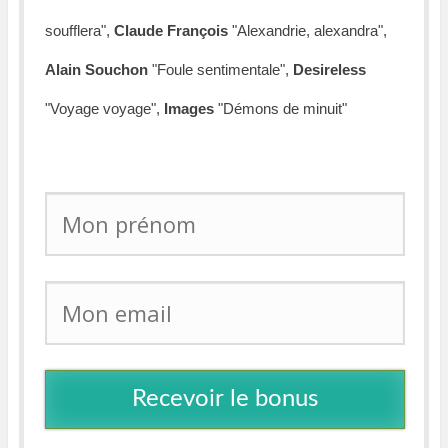
soufflera",
Claude François
"Alexandrie, alexandra",
Alain Souchon
"Foule sentimentale",
Desireless
"Voyage voyage"
,
Images
"Démons de minuit"
Recevoir le bonus