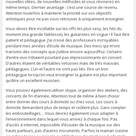
nouvelles idées, de nouvelles méthodes et vous réviserez en
même temps. Dernier avantage ; c’est une source de revenu.
Attention toutefois à maintenir la priorité sur vos objectifs
artistiques pour ne pas vous retrouver à uniquement enseigner.
Vous devez être incollable sur les riffs les plus sexy, les hits du
moment (ma grande faiblesse), les guitaristes en vogue ! Il faut être
patient et pédagogue. J’ai croisé des professeurs incroyables
pendant mes années d’école de musique. Des mecs qui m’ont
transmis des concepts que j’utilise encore aujourd’hui. Certains
d’entre-eux n’étaient pourtant pas impressionnants en concert.
D’autres étaient de véritables virtuoses mais de très mauvais
pédagogues. L’un et l’autre ne sont pas liés. Etre un bon
pédagogue lorsqu’on veut enseigner la guitare est plus important
qu’être un excellent musicien.
Vous pouvez également utiliser skype, organiser des ateliers, des
concerts de fin d’année. Attention tout de même à bien choisir
entre donner des cours à domicile ou chez vous. Les cours à
domicile demandent plus de temps et coûtent plus. Sans compter
les embouteillages… Vous devrez également vous adapter à
l’environnement dans lequel vous arrivez à chaque fois. Pas
d’accès à internet, impossible d’écouter de la musique sur des
hauts parleurs, pas d’autres insruments. Parfois la maman cuisine