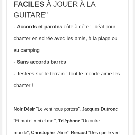
FACILES
À JOUER À LA
GUITARE
"
-
Accords et paroles
côte à côte
:
idéal pour
chanter en soirée avec les amis, à la plage ou
au camping
-
Sans accords barrés
-
Testées sur le terrain : tout le monde aime les
chanter !
Noir Désir
"Le vent nous portera"
,
Jacques Dutronc
,
"Et moi et moi et moi"
Téléphone
"Un autre
monde",
Christophe
"Aline",
Renaud
"Dès que le vent