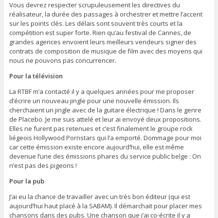
Vous devrez respecter scrupuleusement les directives du
réalisateur, la durée des passages à orchestrer et mettre l’accent
sur les points clés. Les délais sont souvent très courts et la
compétition est super forte. Rien qu’au festival de Cannes, de
grandes agences envoient leurs meilleurs vendeurs signer des
contrats de composition de musique de film avec des moyens qui
nous ne pouvons pas concurrencer.
Pour la télévision
La RTBF m’a contacté il y a quelques années pour me proposer
d’écrire un nouveau jingle pour une nouvelle émission. Ils
cherchaient un jingle avec de la guitare électrique ! Dans le genre
de Placebo. Je me suis attelé et leur ai envoyé deux propositions.
Elles ne furent pas retenues et c’est finalement le groupe rock
liégeois Hollywood Pornstars qui l’a emporté. Dommage pour moi
car cette émission existe encore aujourd’hui, elle est même
devenue l’une des émissions phares du service public belge : On
n’est pas des pigeons !
Pour la pub
J’ai eu la chance de travailler avec un très bon éditeur (qui est
aujourd’hui haut placé à la SABAM). Il démarchait pour placer mes
chansons dans des pubs. Une chanson que j’ai co-écrite il y a