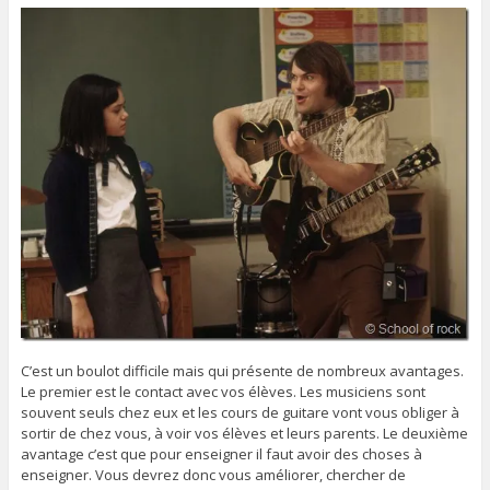
C’est un boulot difficile mais qui présente de nombreux avantages.
Le premier est le contact avec vos élèves. Les musiciens sont
souvent seuls chez eux et les cours de guitare vont vous obliger à
sortir de chez vous, à voir vos élèves et leurs parents. Le deuxième
avantage c’est que pour enseigner il faut avoir des choses à
enseigner. Vous devrez donc vous améliorer, chercher de