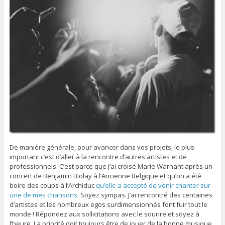
De manière générale, pour avancer dans vos projets, le plus
important c’est d’aller à la rencontre d’autres artistes et de
professionnels. C’est parce que j’ai croisé Marie Warnant après un
concert de Benjamin Biolay à l’Ancienne Belgique et qu’on a été
boire des coups à l’Archiduc
qu’elle a accepté de venir chanter sur
une de mes chansons
. Soyez sympas. J’ai rencontré des centaines
d’artistes et les nombreux egos surdimensionnés font fuir tout le
monde ! Répondez aux sollicitations avec le sourire et soyez à
l’heure. La priorité doit toujours être de jouer de la bonne musique,