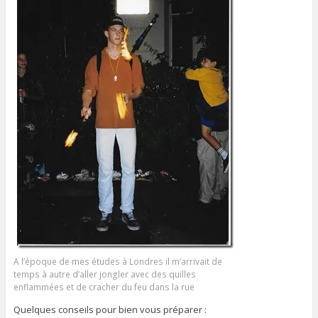
A l’époque de mes études à Londres il m’arrivait de
temps à autre d’aller jongler avec des quilles
enflammées et de cracher du feu dans la rue
Quelques conseils pour bien vous préparer :