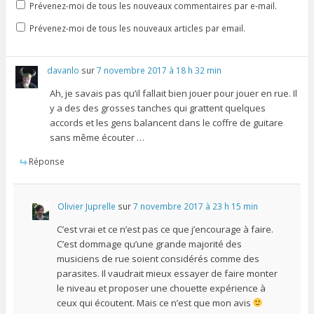
Prévenez-moi de tous les nouveaux commentaires par e-mail.
Prévenez-moi de tous les nouveaux articles par email.
davanlo
sur
7 novembre 2017 à 18 h 32 min
Ah, je savais pas qu’il fallait bien jouer pour jouer en rue. Il
y a des des grosses tanches qui grattent quelques
accords et les gens balancent dans le coffre de guitare
sans même écouter …
Réponse
Olivier Juprelle
sur
7 novembre 2017 à 23 h 15 min
C’est vrai et ce n’est pas ce que j’encourage à faire.
C’est dommage qu’une grande majorité des
musiciens de rue soient considérés comme des
parasites. Il vaudrait mieux essayer de faire monter
le niveau et proposer une chouette expérience à
ceux qui écoutent. Mais ce n’est que mon avis