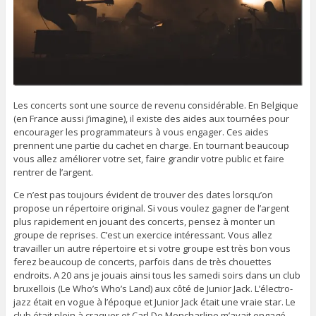
Les concerts sont une source de revenu considérable. En Belgique
(en France aussi j’imagine), il existe des aides aux tournées pour
encourager les programmateurs à vous engager. Ces aides
prennent une partie du cachet en charge. En tournant beaucoup
vous allez améliorer votre set, faire grandir votre public et faire
rentrer de l’argent.
Ce n’est pas toujours évident de trouver des dates lorsqu’on
propose un répertoire original. Si vous voulez gagner de l’argent
plus rapidement en jouant des concerts, pensez à monter un
groupe de reprises. C’est un exercice intéressant. Vous allez
travailler un autre répertoire et si votre groupe est très bon vous
ferez beaucoup de concerts, parfois dans de très chouettes
endroits. A 20 ans je jouais ainsi tous les samedi soirs dans un club
bruxellois (Le Who’s Who’s Land) aux côté de Junior Jack. L’électro-
jazz était en vogue à l’époque et Junior Jack était une vraie star. Le
club était plein à craquer et Carl De Moncharline m’avait engagé