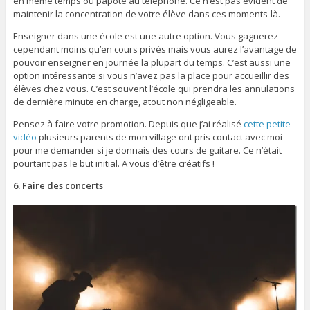
en même temps ou papote au téléphone. Ce n’est pas évident de
maintenir la concentration de votre élève dans ces moments-là.
Enseigner dans une école est une autre option. Vous gagnerez
cependant moins qu’en cours privés mais vous aurez l’avantage de
pouvoir enseigner en journée la plupart du temps. C’est aussi une
option intéressante si vous n’avez pas la place pour accueillir des
élèves chez vous. C’est souvent l’école qui prendra les annulations
de dernière minute en charge, atout non négligeable.
Pensez à faire votre promotion. Depuis que j’ai réalisé
cette petite
vidéo
plusieurs parents de mon village ont pris contact avec moi
pour me demander si je donnais des cours de guitare. Ce n’était
pourtant pas le but initial. A vous d’être créatifs !
6. Faire des concerts