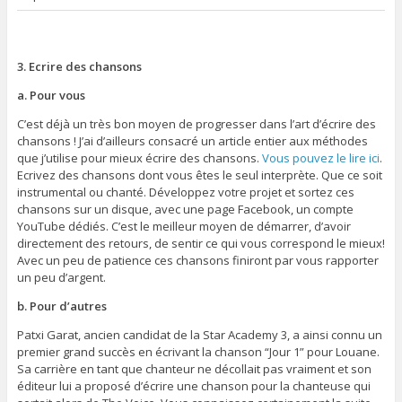
3. Ecrire des chansons
a. Pour vous
C’est déjà un très bon moyen de progresser dans l’art d’écrire des
chansons ! J’ai d’ailleurs consacré un article entier aux méthodes
que j’utilise pour mieux écrire des chansons.
Vous pouvez le lire ici
.
Ecrivez des chansons dont vous êtes le seul interprète. Que ce soit
instrumental ou chanté. Développez votre projet et sortez ces
chansons sur un disque, avec une page Facebook, un compte
YouTube dédiés. C’est le meilleur moyen de démarrer, d’avoir
directement des retours, de sentir ce qui vous correspond le mieux!
Avec un peu de patience ces chansons finiront par vous rapporter
un peu d’argent.
b. Pour d’autres
Patxi Garat, ancien candidat de la Star Academy 3, a ainsi connu un
premier grand succès en écrivant la chanson “Jour 1” pour Louane.
Sa carrière en tant que chanteur ne décollait pas vraiment et son
éditeur lui a proposé d’écrire une chanson pour la chanteuse qui