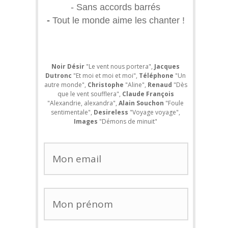
- Sans accords barrés
-
Tout le monde aime les chanter !
Noir Désir
"Le vent nous portera"
,
Jacques
Dutronc
"Et moi et moi et moi"
,
Téléphone
"Un
autre monde",
Christophe
"Aline",
Renaud
"Dès
que le vent soufflera",
Claude François
"Alexandrie, alexandra",
Alain Souchon
"Foule
sentimentale",
Desireless
"Voyage voyage"
,
Images
"Démons de minuit"