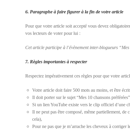
6. Paragraphe à faire figurer à la fin de votre article
Pour que votre article soit accepté vous devez obligatoirem
vos lecteurs de voter pour lui :
Cet article participe à l’évènement inter-blogueurs “Me
7. Règles importantes à respecter
Respectez impérativement ces règles pour que votre article
Votre article doit faire 500 mots au moins, et être écrit
Il doit porter sur le sujet “Mes 10 chansons préférées” 
Si un lien YouTube existe vers le clip officiel d’une 
Il ne peut pas être composé, même partiellement, de co
cela),
Pour ne pas que je m’arrache les cheveux à corriger le