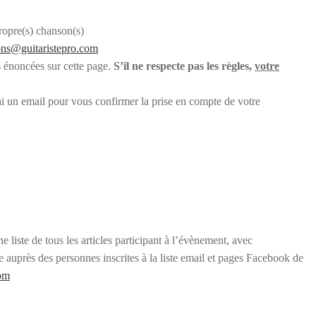
propre(s) chanson(s)
ns@guitaristepro.com
les énoncées sur cette page.
S’il ne respecte pas les règles,
votre
rrai un email pour vous confirmer la prise en compte de votre
une liste de tous les articles participant à l’évènement, avec
e auprès des personnes inscrites à la liste email et pages Facebook de
Com