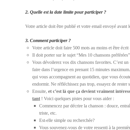
2. Quelle est la date limite pour participer ?
Votre article doit être publié et votre email envoyé avant 
3. Comment participer ?
Votre article doit faire 500 mots au moins et être écrit
Il doit porter sur le sujet “Mes 10 chansons préférées” 
Vous dévoilerez vos dix chansons favorites. C’est un e
faire dans l’urgence en prenant 15 minutes maximum. P
qui vous accompagnent au quotidien, que vous écoutez 
endormir. Ne réfléchissez pas trop, essayez de rester 
Ensuite,
et c’est là que ça devient vraiment intéres
tant
! Voici quelques pistes pour vous aider :
Commencez par décrire la chanson : douce, entraî
triste, etc.
Est-elle simple ou recherchée?
Vous souvenez-vous de votre ressenti à la premièr