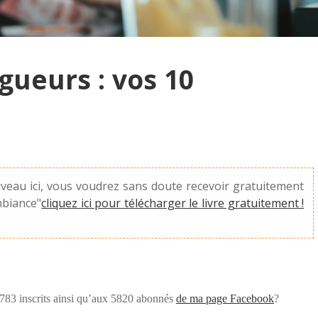
gueurs : vos 10
uveau ici, vous voudrez sans doute recevoir gratuitement
mbiance"
cliquez ici pour télécharger le livre gratuitement !
 2783 inscrits ainsi qu’aux 5820 abonnés
de ma page Facebook
?