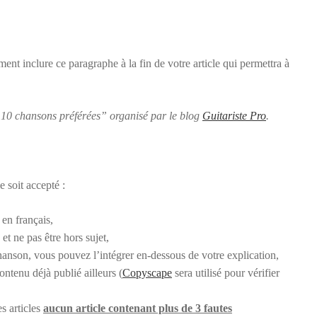
ent inclure ce paragraphe à la fin de votre article qui permettra à
s 10 chansons préférées” organisé par le blog
Guitariste Pro
.
 soit accepté :
 en français,
et ne pas être hors sujet,
chanson, vous pouvez l’intégrer en-dessous de votre explication,
ntenu déjà publié ailleurs (
Copyscape
sera utilisé pour vérifier
s articles
aucun article contenant plus de 3 fautes