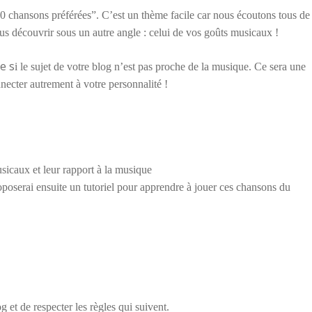
0 chansons préférées”. C’est un thème facile car nous écoutons tous de
us découvrir sous un autre angle : celui de vos goûts musicaux !
e s
i le sujet de votre blog n’est pas proche de la musique. Ce sera une
necter autrement à votre personnalité !
sicaux et leur rapport à la musique
proposerai ensuite un tutoriel pour apprendre à jouer ces chansons du
g et de respecter les règles qui suivent.