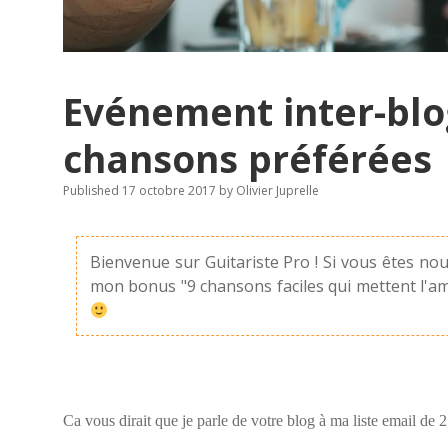
r
o
Evénement inter-blo
chansons préférées
Published 17 octobre 2017
by
Olivier Juprelle
Bienvenue sur Guitariste Pro ! Si vous êtes no
mon bonus "9 chansons faciles qui mettent l'a
Ca vous dirait que je parle de votre blog à ma liste email de