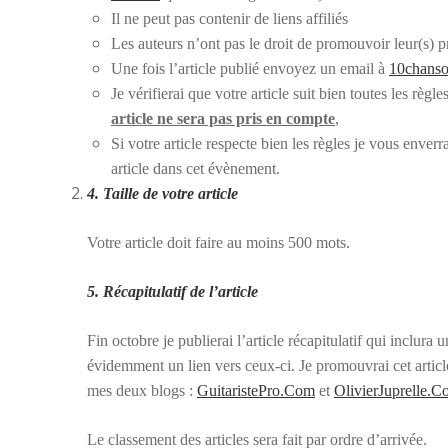
Il ne peut pas contenir de liens affiliés
Les auteurs n’ont pas le droit de promouvoir leur(s) 
Une fois l’article publié envoyez un email à
10chanso
Je vérifierai que votre article suit bien toutes les règ
article ne sera pas pris en compte
,
Si votre article respecte bien les règles je vous enve
article dans cet évènement.
4. Taille de votre article
Votre article doit faire au moins 500 mots.
5. Récapitulatif de l’article
Fin octobre je publierai l’article récapitulatif qui inclura 
évidemment un lien vers ceux-ci. Je promouvrai cet articl
mes deux blogs :
GuitaristePro.Com
et
OlivierJuprelle.
Le classement des articles sera fait par ordre d’arrivée.